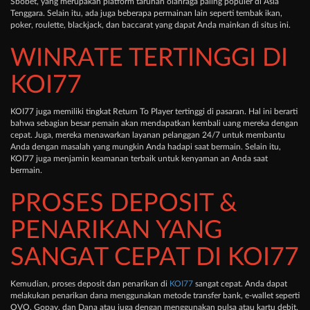
Sbobet, yang merupakan platform taruhan olahraga paling populer di Asia
Tenggara. Selain itu, ada juga beberapa permainan lain seperti tembak ikan,
poker, roulette, blackjack, dan baccarat yang dapat Anda mainkan di situs ini.
WINRATE TERTINGGI DI
KOI77
KOI77 juga memiliki tingkat Return To Player tertinggi di pasaran. Hal ini berarti
bahwa sebagian besar pemain akan mendapatkan kembali uang mereka dengan
cepat. Juga, mereka menawarkan layanan pelanggan 24/7 untuk membantu
Anda dengan masalah yang mungkin Anda hadapi saat bermain. Selain itu,
KOI77 juga menjamin keamanan terbaik untuk kenyaman an Anda saat
bermain.
PROSES DEPOSIT &
PENARIKAN YANG
SANGAT CEPAT DI KOI77
Kemudian, proses deposit dan penarikan di
KOI77
sangat cepat. Anda dapat
melakukan penarikan dana menggunakan metode transfer bank, e-wallet seperti
OVO, Gopay, dan Dana atau juga dengan menggunakan pulsa atau kartu debit.