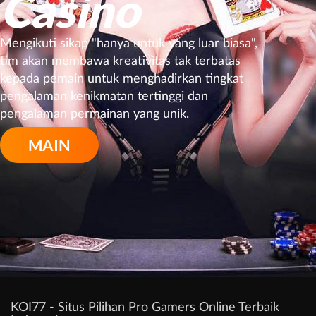
Casino
Mengikuti sikap "hanya untuk yang luar biasa",
tim akan membawa kreativitas tak terbatas
kepada pemain untuk menghadirkan tingkat
pengalaman kenikmatan tertinggi dan
pengalaman permainan yang unik.
MAIN
KOI77 - Situs Pilihan Pro Gamers Online Terbaik