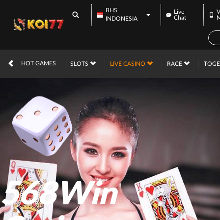
BHS
Live
V
Chat
M
INDONESIA
HOT GAMES
SLOTS
LIVE CASINO
RACE
TOG
568Win