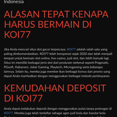
Indonesia
ALASAN TEPAT KENAPA
HARUS BERMAIN DI
KOI77
Jika Anda mencari situs slot gacor terpercaya,
KOI77
adalah salah satu yang
paling direkomendasikan. KOI77 telah beroperasi sejak 2020 dan telah menjadi
tempat untuk bermain slot online, live casino, judi slot, dan lebih banyak lagi.
Situs ini memiliki berbagai jenis slot dari produsen terkenal seperti Pragmatic,
PGsoft, Habanero, Joker Gaming, Playtech, Microgaming serta beberapa
lainnya. Selain itu, mereka juga member ikan berbagai bonus dan promo yang
dapat Anda manfaatkan dengan menggunakan berbagai metode pembayaran.
KEMUDAHAN DEPOSIT
DI KOI77
Anda dapat melakukan deposit dengan menggunakan pulsa tanpa potongan di
KOI77
. Mereka juga telah terdaftar sebagai agen judi bola dan bandar bola