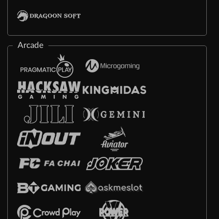
Arcade