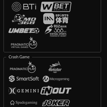
Crash Game