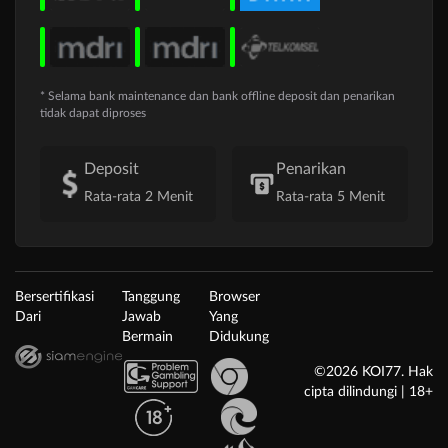
* Selama bank maintenance dan bank offline deposit dan penarikan
tidak dapat diproses
Deposit
Penarikan
Rata-rata 2 Menit
Rata-rata 5 Menit
Bersertifikasi
Tanggung
Browser
Dari
Jawab
Yang
Bermain
Didukung
©2026 KOI77. Hak
cipta dilindungi | 18+