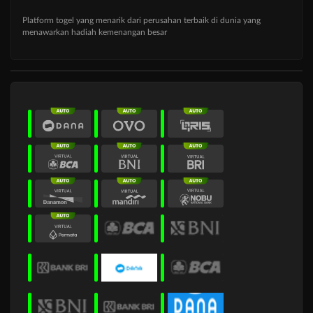
Platform togel yang menarik dari perusahan terbaik di dunia yang
menawarkan hadiah kemenangan besar