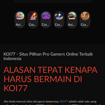
Aviator2-Sky Elite
Crash Meteor
Crash Neon
Crash Classic
Aviator
Crash Gold Rush
KOI77 - Situs Pilihan Pro Gamers Online Terbaik
Indonesia
ALASAN TEPAT KENAPA
HARUS BERMAIN DI
KOI77
Jika Anda mencari situs slot gacor terpercaya,
KOI77
adalah salah satu yang