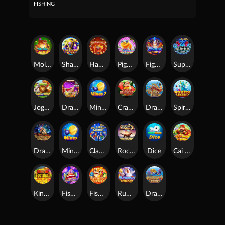
FISHING
Mole Crash
Shade Dragons Fishing
Happy New Year
Piggy Bank TapTap
Fighter Fire
Super Super Fruit
Jogo Do Bicho
Dragon Master
Mines 2
Crazy King Kong
Dragon Fishing
Spirit Tide Legend
Dragon of Demons
Mines
Classic Mario
Rocket Derby
Dice
Cai Shen Fishing
King Of Football
Fishing Disco
Fishing YiLuFa
Running Chicken
Dragon Fishing II