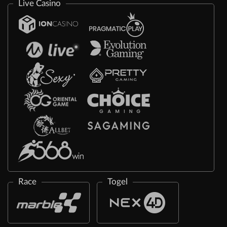
Live Casino
Race
Togel