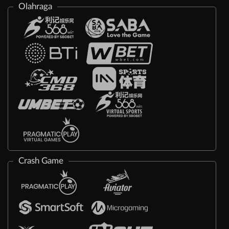
Olahraga
Crash Game