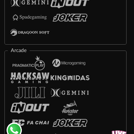
Arcade