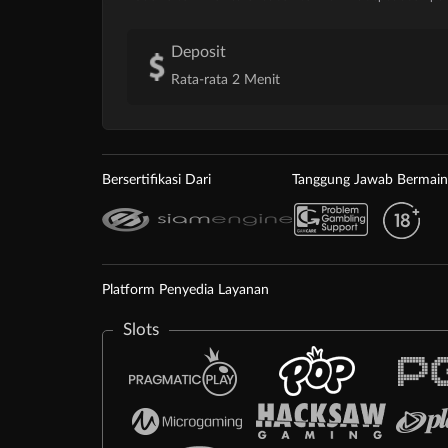
Deposit
Rata-rata 2 Menit
Bersertifikasi Dari
Tanggung Jawab Bermain
Platform Penyedia Layanan
Slots