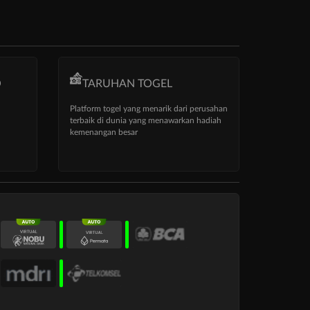
O
TARUHAN TOGEL
Platform togel yang menarik dari perusahan
terbaik di dunia yang menawarkan hadiah
kemenangan besar