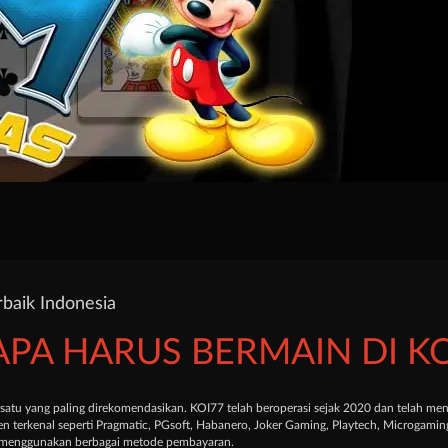
rbaik Indonesia
APA HARUS BERMAIN DI K
satu yang paling direkomendasikan. KOI77 telah beroperasi sejak 2020 dan telah menjad
dusen terkenal seperti Pragmatic, PGsoft, Habanero, Joker Gaming, Playtech, Microgami
 menggunakan berbagai metode pembayaran.