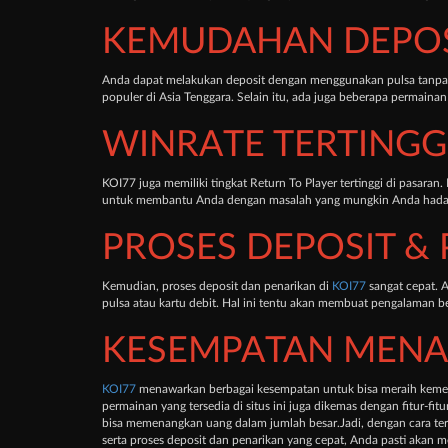
KEMUDAHAN DEPOSI
Anda dapat melakukan deposit dengan menggunakan pulsa tanpa
populer di Asia Tenggara. Selain itu, ada juga beberapa permainan 
WINRATE TERTINGGI
KOI77 juga memiliki tingkat Return To Player tertinggi di pasar
untuk membantu Anda dengan masalah yang mungkin Anda hadapi 
PROSES DEPOSIT & 
Kemudian, proses deposit dan penarikan di
KOI77
sangat cepat. 
pulsa atau kartu debit. Hal ini tentu akan membuat pengalaman
KESEMPATAN MENAN
KOI77
menawarkan berbagai kesempatan untuk bisa meraih kemen
permainan yang tersedia di situs ini juga dikemas dengan fitur-fitu
bisa memenangkan uang dalam jumlah besar.Jadi, dengan cara te
serta proses deposit dan penarikan yang cepat, Anda pasti akan m