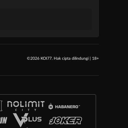
©2026 KOI77. Hak cipta dilindungi | 18+