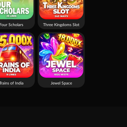
Four Scholars
Three Kingdoms Slot
Trains of India
Jewel Space