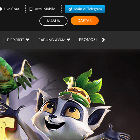
Live Chat
Versi Mobile
Main di Telegram
DAFTAR
MASUK
PROMOSI
E-SPORTS
SABUNG AYAM