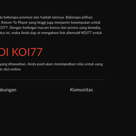
 beberapa promosi dan hadiah lainnya. Beberapa pilihan
ngkat Return To Player yang tinggi juga menjamin kesempatan untuk
 KOI77. Dengan berbagai macam bonus dan promo yang tersedia,
itus ini, maka Anda dap at mengakses link alternatif KOI77 untuk
I KOI77
yang ditawarkan, Anda pasti akan mendapatkan nilai untuk uang
n slot online.
ukungan
Komunitas