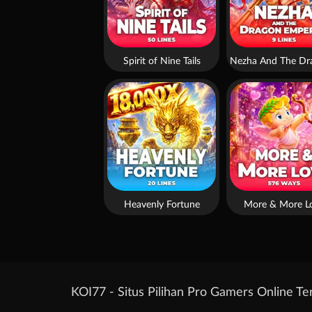
Spirit of Nine Tails
Heavenly Fortune
More & More L
KOI77 - Situs Pilihan Pro Gamers Online Te