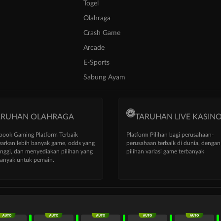
Togel
Olahraga
Crash Game
Arcade
E-Sports
Sabung Ayam
ARUHAN OLAHRAGA
TARUHAN LIVE KASIN
book Gaming Platform Terbaik
Platform Pilihan bagi perusahaan-
rkan lebih banyak game, odds yang
perusahaan terbaik di dunia, dengan
tinggi, dan menyediakan pilihan yang
pilihan variasi game terbanyak
banyak untuk pemain.