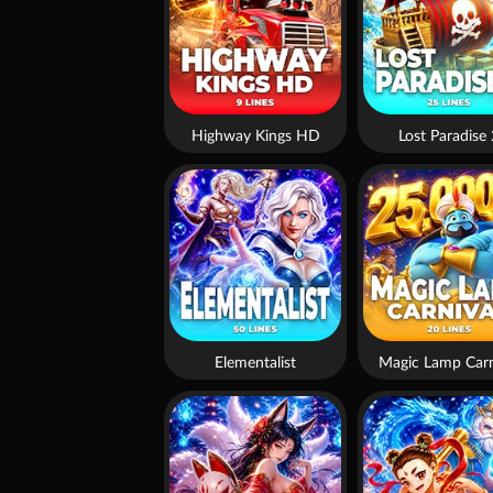
Highway Kings HD
Lost Paradise 
Elementalist
Magic Lamp Carn