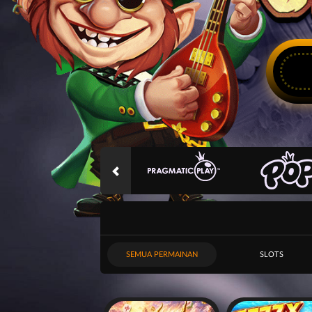
SEMUA PERMAINAN
SLOTS