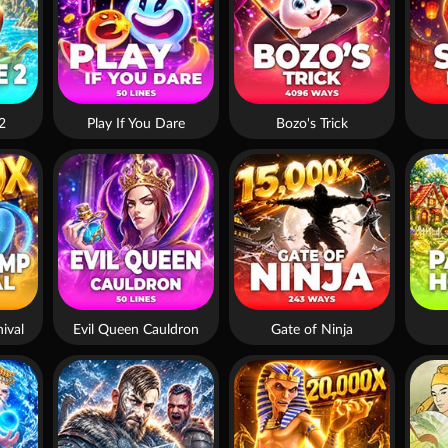
2
Play If You Dare
Bozo's Trick
ival
Evil Queen Cauldron
Gate of Ninja