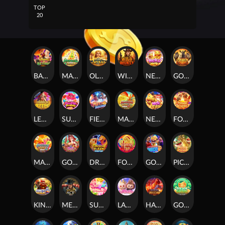
TOP
20
BANDITO RETURNS
MAHJONG 5 DRAGONS
OLYMPUS APOLLO
WILD BOUNTY
NEKO X NEKO
GOLDEN RHINO
LEGACY OF AZTEC
SUGAR FRENZY
FIERY BOXING
MAHJONG WAYS 3+
NEKO TITAN
FORTUNE HORSES
MAHJONG WAYS 3
GOLDEN ISLAND
DRAGON TIGER SHOWDOWN
FORTUNE TRIO
GOVERNMENT DISCO 2
PICHU PICHU
KING'S REALM
MEGA ACE
SUGAR HIGH5
LABUBY
HAMMER OF VULCAN
GOLDEN LEGEND