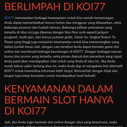
BERLIMPAH DI KOI77
KOI77
menawarkan berbagai kesempatan untuk bisa meraih kemenangan.
Anda dapat memanfaatkan bonus harian dan mingguan yang ditawarkan, serta
beberapa promosi dan hadiah lainnya. Beberapa pilihan permainan yang
tersedia di situs ini juga dikemas dengan fitur-fitur unik seperti jackpot
progresif, multi spin, dan bonus putaran gratis. Selain itu, tingkat Return To
Player yang tinggi juga menjamin kesempatan untuk bisa memenangkan uang
dalam jumlah besar.Jadi, dengan cara tersebut Anda dapat bermain game slot
online dan menikmati berbagai keuntungan di KOI77. Dengan berbagai macam
bonus dan promo yang tersedia, serta proses deposit dan penarikan yang cepat,
Anda pasti akan mendapatkan nilai untuk uang Anda di situs ini. Jika Anda
masih belum yakin tentang situs ini, maka Anda dap at mengakses link alternatif
KOI77 untuk memeriksa informasi lebih lanjut. Bermainlah dengan bijak dan
jangan lupa tetap konsisten untuk mendapatkan hasil terbaik!
KENYAMANAN DALAM
BERMAIN SLOT HANYA
DI KOI77
Jadi, jika Anda ingin bermain slot online dengan situs yang terpercaya, maka