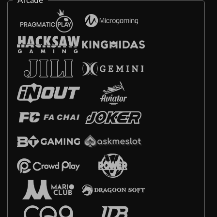
Arcade