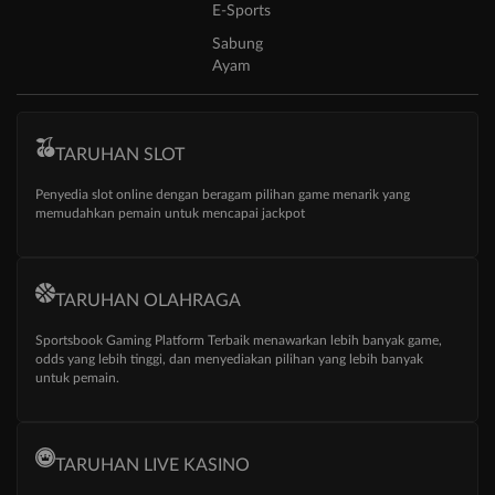
E-Sports
Sabung
Ayam
TARUHAN SLOT
Penyedia slot online dengan beragam pilihan game menarik yang
memudahkan pemain untuk mencapai jackpot
TARUHAN OLAHRAGA
Sportsbook Gaming Platform Terbaik menawarkan lebih banyak game,
odds yang lebih tinggi, dan menyediakan pilihan yang lebih banyak
untuk pemain.
TARUHAN LIVE KASINO