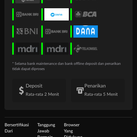
* Selama bank maintenance dan bank offline deposit dan penarikan
tidak dapat diproses
Deposit
Penarikan
Rata-rata 2 Menit
Rata-rata 5 Menit
Bersertifikasi
Tanggung
Browser
Dari
Jawab
Yang