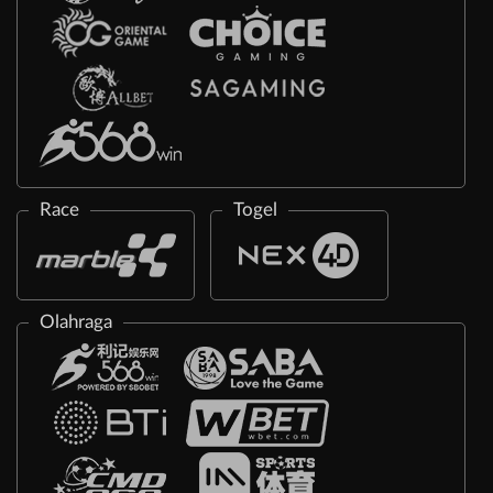
Race
Togel
Olahraga