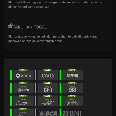
Platform Pilihan bagi perusahaan-perusahaan terbaik di dunia, dengan
pilihan variasi game terbanyak
TARUHAN TOGEL
Platform togel yang menarik dari perusahan terbaik di dunia yang
menawarkan hadiah kemenangan besar